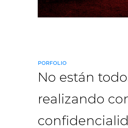
PORFOLIO
No están todos
realizando co
confidenciali