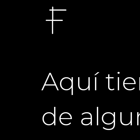
Aquí ti
de algu