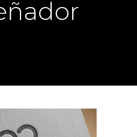
señador