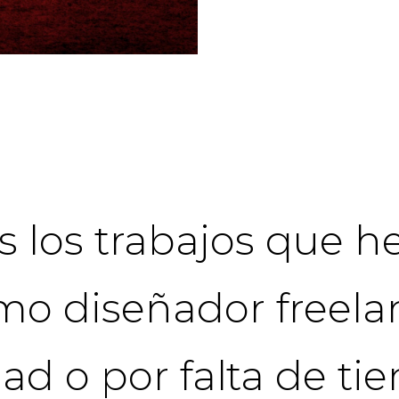
 los trabajos que h
mo diseñador freela
dad o por falta de t