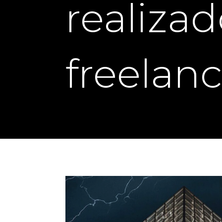
realiza
freelanc