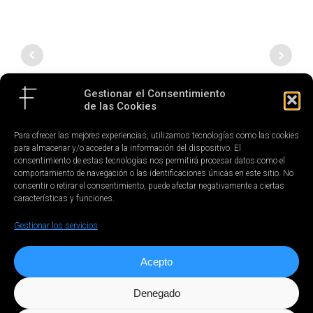
Gestionar el Consentimiento
de las Cookies
Para ofrecer las mejores experiencias, utilizamos tecnologías como las cookies
para almacenar y/o acceder a la información del dispositivo. El
consentimiento de estas tecnologías nos permitirá procesar datos como el
comportamiento de navegación o las identificaciones únicas en este sitio. No
consentir o retirar el consentimiento, puede afectar negativamente a ciertas
características y funciones.
Gestionar los servicios
Acepto
Denegado