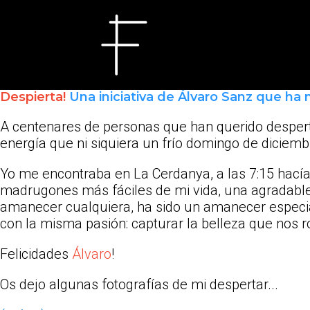
Despierta!
Una iniciativa de Álvaro Sanz que ha
A centenares de personas que han querido desper
energía que ni siquiera un frío domingo de diciemb
Yo me encontraba en La Cerdanya, a las 7:15 hacía -
madrugones más fáciles de mi vida, una agradable 
amanecer cualquiera, ha sido un amanecer especia
con la misma pasión: capturar la belleza que nos r
Felicidades
Álvaro
!
Os dejo algunas fotografías de mi despertar...