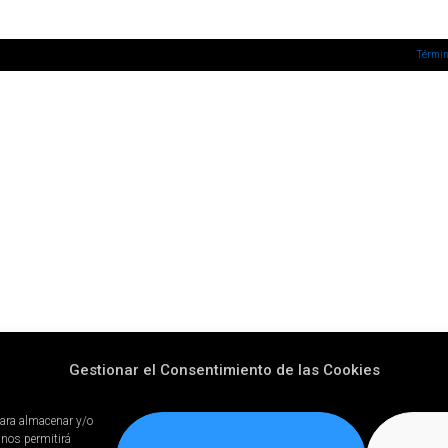
Términ
Gestionar el Consentimiento de las Cookies
para almacenar y/o
 nos permitirá