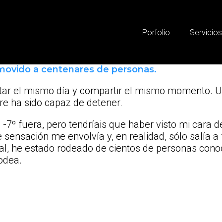
Porfolio
Servicio
 movido a centenares de personas.
tar el mismo día y compartir el mismo momento. U
re ha sido capaz de detener.
7º fuera, pero tendríais que haber visto mi cara de
sensación me envolvía y, en realidad, sólo salía a
l, he estado rodeado de cientos de personas conoc
odea.