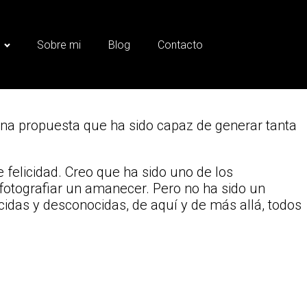
s
Sobre mi
Blog
Contacto
na propuesta que ha sido capaz de generar tanta
 felicidad. Creo que ha sido uno de los
 fotografiar un amanecer. Pero no ha sido un
idas y desconocidas, de aquí y de más allá, todos