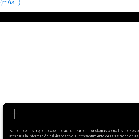
(más…)
Para ofrecer las mejores experiencias, utilizamos tecnologías como las cookies 
acceder a la información del dispositivo. El consentimiento de estas tecnologías