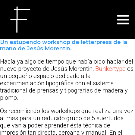
Un estupendo workshop de letterpress de la
mano de Jesús Morentin.
Hacía ya algo de tiempo que había oído hablar del
nuevo proyecto de Jesús Morentin,
Bunkertype
es
un pequeño espacio dedicado a la
experimentación tipográfica con el sistema
tradicional de prensas y tipografías de madera y
plomo.
Os recomiendo los workshops que realiza una vez
al mes para un reducido grupo de 5 suertudos
que van a poder aprender ésta técnica de
impresión tan directa, cercana y manual. En el