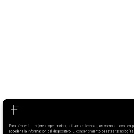
Para ofrecer las mejores experiencias, utilizamos tecnologías como las cookies 
acceder a la información del dispositivo. El consentimiento de estas tecnologías