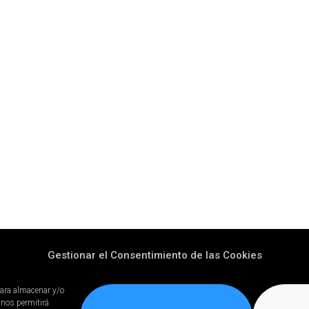
Gestionar el Consentimiento de las Cookies
para almacenar y/o
 nos permitirá