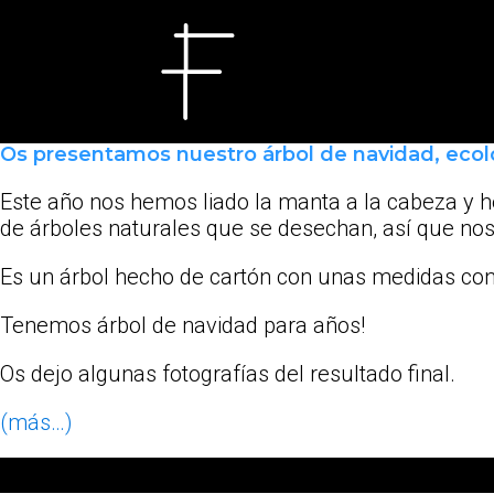
Os presentamos nuestro árbol de navidad, eco
Este año nos hemos liado la manta a la cabeza y 
de árboles naturales que se desechan, así que nos
Es un árbol hecho de cartón con unas medidas cons
Tenemos árbol de navidad para años!
Os dejo algunas fotografías del resultado final.
(más…)