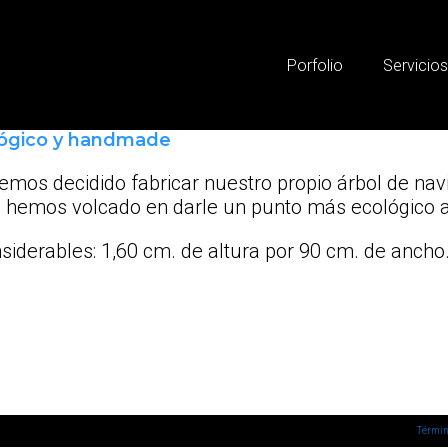
Porfolio
Servicio
lógico y handmade
hemos decidido fabricar nuestro propio árbol de n
 hemos volcado en darle un punto más ecológico a 
iderables: 1,60 cm. de altura por 90 cm. de ancho
Términ