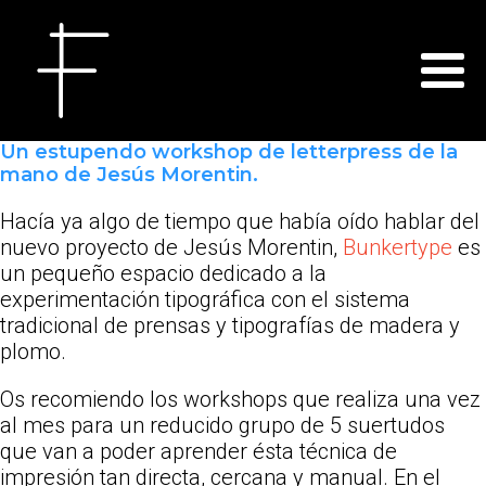
Un estupendo workshop de letterpress de la
mano de Jesús Morentin.
Hacía ya algo de tiempo que había oído hablar del
nuevo proyecto de Jesús Morentin,
Bunkertype
es
un pequeño espacio dedicado a la
experimentación tipográfica con el sistema
tradicional de prensas y tipografías de madera y
plomo.
Os recomiendo los workshops que realiza una vez
al mes para un reducido grupo de 5 suertudos
que van a poder aprender ésta técnica de
impresión tan directa, cercana y manual. En el